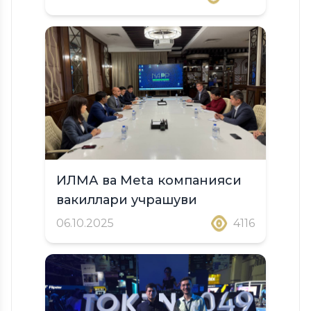
ИЛМА ва Meta компанияси
вакиллари учрашуви
06.10.2025
4116