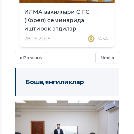
ИЛМА вакиллари CIFC
(Корея) семинарида
иштирок этдилар
28.09.2025
14341
« Previous
Next »
Бошқа янгиликлар