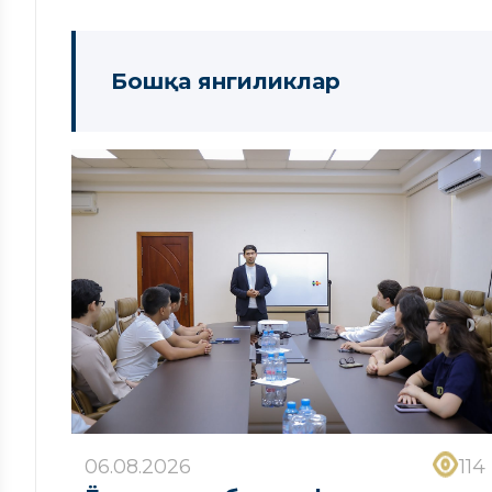
Бошқа янгиликлар
06.08.2026
114