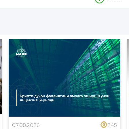
07.08.2026
245