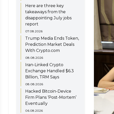
Here are three key
takeaways from the
disappointing July jobs
report
07.08.2026
Trump Media Ends Token,
Prediction Market Deals
With Crypto.com
08.08.2026
Iran-Linked Crypto
Exchange Handled $6.3
Billion, TRM Says
08.08.2026
Hacked Bitcoin-Device
Firm Plans ‘Post-Mortem’
Eventually
06.08.2026