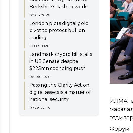
Berkshire's cash to work
09.08.2026
London plots digital gold
pivot to protect bullion
trading
10.08.2026
Landmark crypto bill stalls
in US Senate despite
$225mn spending push
08.08.2026
Passing the Clarity Act on
digital assets is a matter of
national security
ИЛМА в
07.08.2026
масала
этдилар
Форум 