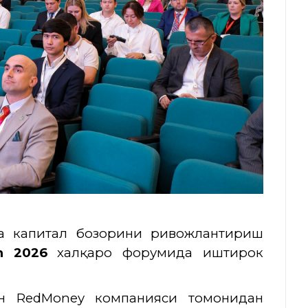
а капитал бозорини ривожлантириш
m 2026
халқаро форумида иштирок
ан
RedMoney
компанияси томонидан