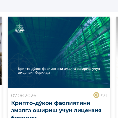
07.08.2026
371
Крипто-дўкон фаолиятини
амалга ошириш учун лицензия
берилди