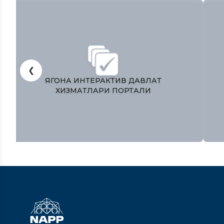
❮
ЎЗБЕКИСТОН РЕСПУБЛИКАСИ
ПРЕЗИДЕНТИ МАТБУОТ ХИЗМАТИ