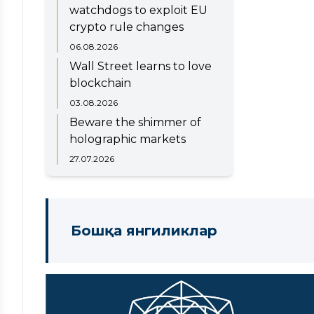
watchdogs to exploit EU
crypto rule changes
06.08.2026
Wall Street learns to love
blockchain
03.08.2026
Beware the shimmer of
holographic markets
27.07.2026
Бошқа янгиликлар