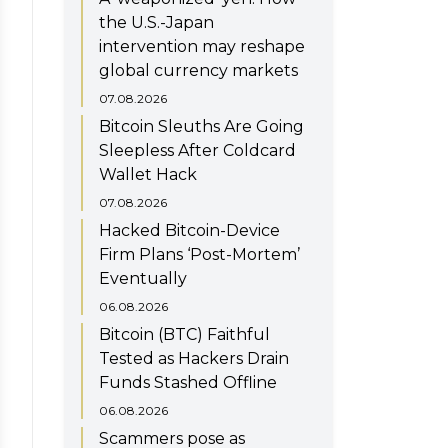
the U.S.-Japan
intervention may reshape
global currency markets
07.08.2026
Bitcoin Sleuths Are Going
Sleepless After Coldcard
Wallet Hack
07.08.2026
Hacked Bitcoin-Device
Firm Plans ‘Post-Mortem’
Eventually
06.08.2026
Bitcoin (BTC) Faithful
Tested as Hackers Drain
Funds Stashed Offline
06.08.2026
Scammers pose as