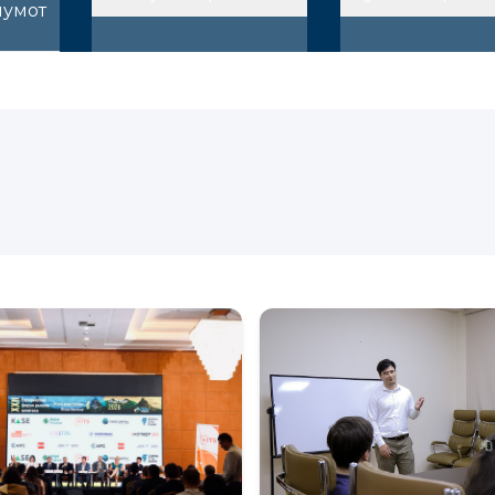
лумот