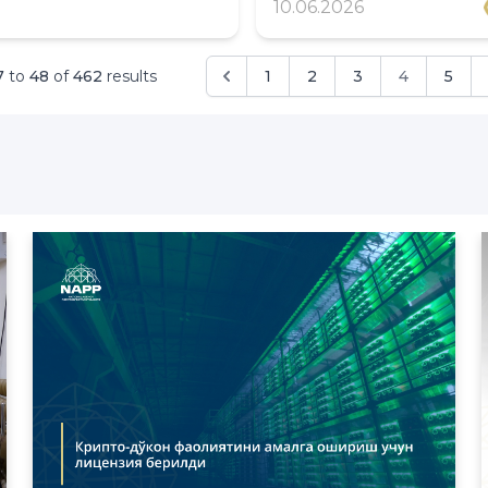
10.06.2026
7
to
48
of
462
results
1
2
3
4
5