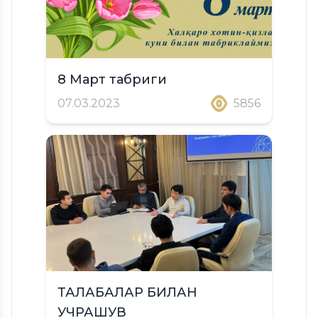
8 Март табриги
07.03.2023
5856
ТАЛАБАЛАР БИЛАН
УЧРАШУВ