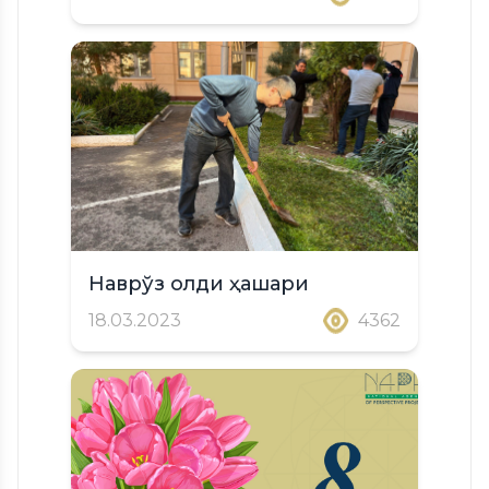
Наврўз олди ҳашари
18.03.2023
4362