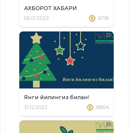
АХБОРОТ ХАБАРИ
05.01.2023
6718
Янги йилингиз билан!
31.12.2022
8804