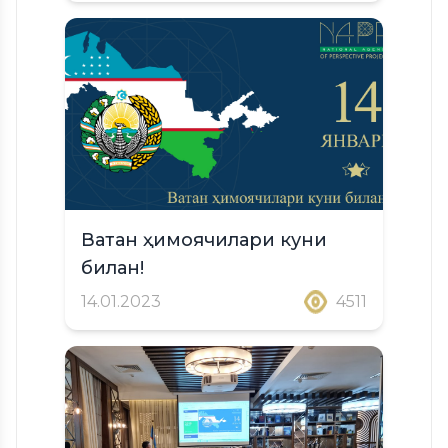
Ватан ҳимоячилари куни
билан!
14.01.2023
4511