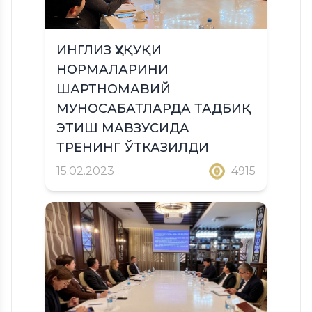
ИНГЛИЗ ҲУҚУҚИ
НОРМАЛАРИНИ
ШАРТНОМАВИЙ
МУНОСАБАТЛАРДА ТАДБИҚ
ЭТИШ МАВЗУСИДА
ТРЕНИНГ ЎТКАЗИЛДИ
15.02.2023
4915