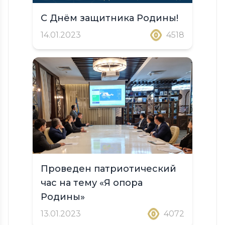
С Днём защитника Родины!
14.01.2023
4518
Проведен патриотический
час на тему «Я опора
Родины»
13.01.2023
4072