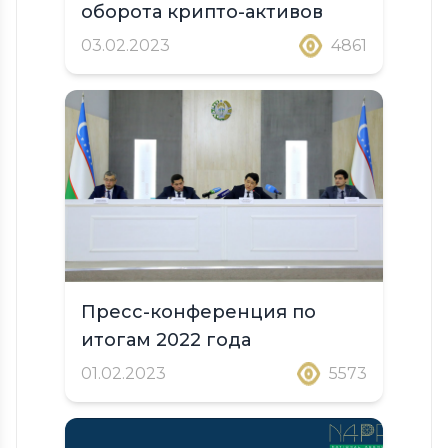
оборота крипто-активов
03.02.2023
4861
Пресс-конференция по
итогам 2022 года
01.02.2023
5573