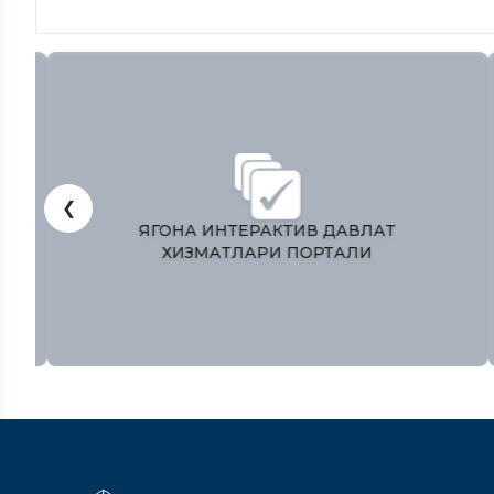
❮
ЎЗБЕКИСТОН РЕСПУБЛИКАСИ
ПРЕЗИДЕНТИ МАТБУОТ ХИЗМАТИ