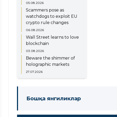
05.08.2026
Scammers pose as
watchdogs to exploit EU
crypto rule changes
06.08.2026
Wall Street learns to love
blockchain
03.08.2026
Beware the shimmer of
holographic markets
27.07.2026
Бошқа янгиликлар