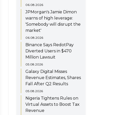
06.08.2026
JPMorgan's Jamie Dimon
warns of high leverage:
'Somebody will disrupt the
market'
06.08.2026
Binance Says RedotPay
Diverted Users in $470
Million Lawsuit
05.08.2026
Galaxy Digital Misses
Revenue Estimates, Shares
Fall After Q2 Results
05.08.2026
Nigeria Tightens Rules on
Virtual Assets to Boost Tax
Revenue