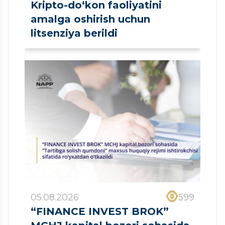
Kripto-do‘kon faoliyatini
amalga oshirish uchun
litsenziya berildi
05.08.2026
599
“FINANCE INVEST BROK”