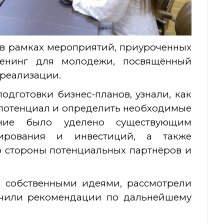
 в рамках мероприятий, приуроченных
ренинг для молодежи, посвящённый
 реализации.
дготовки бизнес-планов, узнали, как
 потенциал и определить необходимые
ние было уделено существующим
сирования и инвестиций, а также
о стороны потенциальных партнёров и
 собственными идеями, рассмотрели
учили рекомендации по дальнейшему