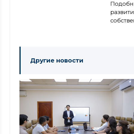
Подобн
развит
собстве
Другие новости