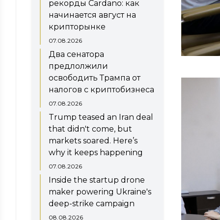
рекорды Cardano: как
начинается август на
крипторынке
07.08.2026
Два сенатора
предлолжили
освободить Трампа от
налогов с криптобизнеса
07.08.2026
Trump teased an Iran deal
that didn't come, but
markets soared. Here’s
why it keeps happening
07.08.2026
Inside the startup drone
maker powering Ukraine's
deep-strike campaign
08.08.2026