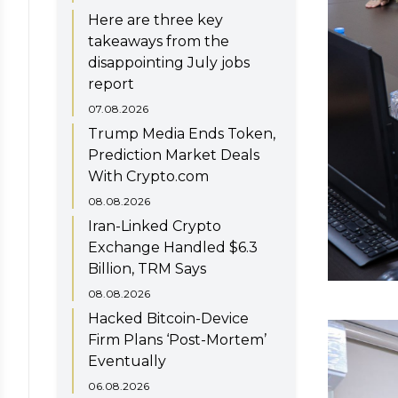
Here are three key
takeaways from the
disappointing July jobs
report
07.08.2026
Trump Media Ends Token,
Prediction Market Deals
With Crypto.com
08.08.2026
Iran-Linked Crypto
Exchange Handled $6.3
Billion, TRM Says
08.08.2026
Hacked Bitcoin-Device
Firm Plans ‘Post-Mortem’
Eventually
06.08.2026