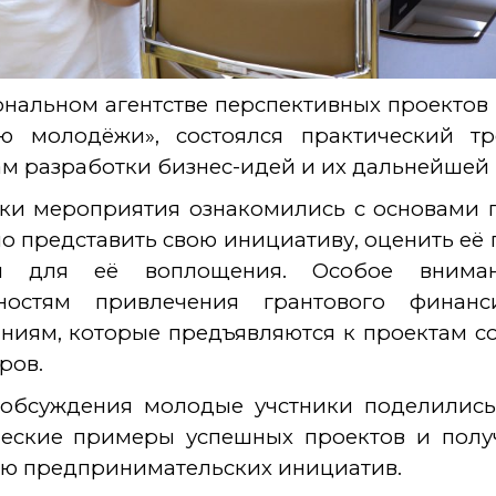
нальном агентстве перспективных проектов
ю молодёжи», состоялся практический т
м разработки бизнес-идей и их дальнейшей
ки мероприятия ознакомились с основами по
о представить свою инициативу, оценить её
сы для её воплощения. Особое внима
ностям привлечения грантового финан
ниям, которые предъявляются к проектам с
ров.
 обсуждения молодые учстники поделились
ческие примеры успешных проектов и пол
ю предпринимательских инициатив.