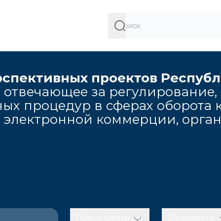
рспективных проектов Респуб
 отвечающее за регулирование,
ых процедур в сферах оборота к
, электронной коммерции, орга
Пресс-центр
Документы