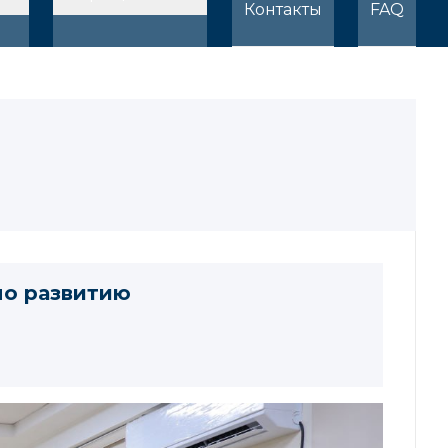
Контакты
FAQ
по развитию