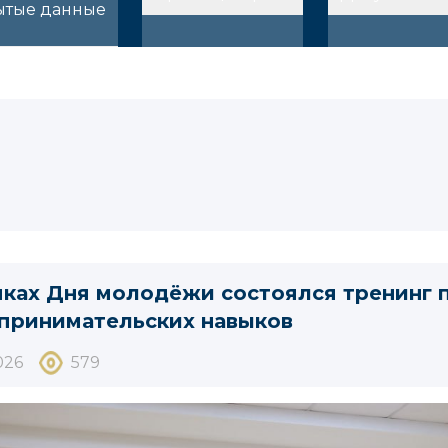
ытые данные
мках Дня молодёжи состоялся тренинг 
принимательских навыков
026
579