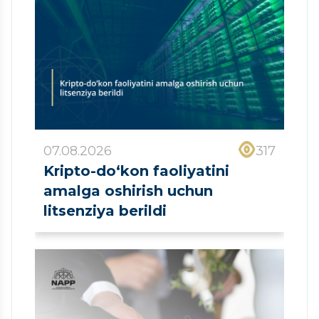
07.08.2026
317
Kripto-do‘kon faoliyatini
amalga oshirish uchun
litsenziya berildi