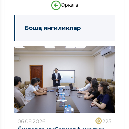
Орқага
Бошқа янгиликлар
06.08.2026
225