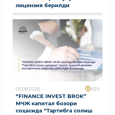
лицензия берилди
05.08.2026
659
“FINANCE INVEST BROK”
МЧЖ капитал бозори
соҳасида “Тартибга солиш