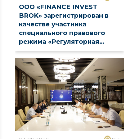
ООО «FINANCE INVEST
BROK» зарегистрирован в
качестве участника
специального правового
режима «Регуляторная
песочница» в сфере рынка
капитала