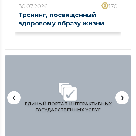
30.07.2026
170
Тренинг, посвященный
здоровому образу жизни
❮
❯
 ПОРТАЛ ИНТЕРАКТИВНЫХ
ЗАКОНОДАТЕЛЬН
УДАРСТВЕННЫХ УСЛУГ
РЕСПУБ