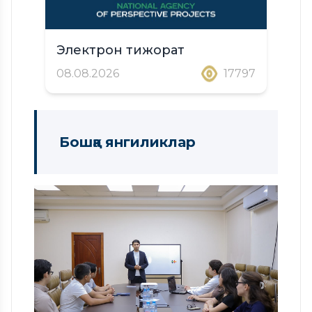
Электрон тижорат
08.08.2026
17797
Бошқа янгиликлар