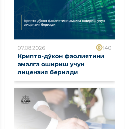
07.08.2026
140
Крипто-дўкон фаолиятини
амалга ошириш учун
лицензия берилди