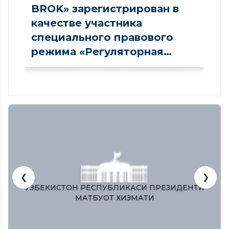
BROK» зарегистрирован в
качестве участника
специального правового
режима «Регуляторная
песочница» в сфере рынка
капитала
❮
❯
ЕЗИДЕНТИ
ЕДИНЫЙ ПОРТАЛ ИНТЕРАКТИВН
ГОСУДАРСТВЕННЫХ УСЛУГ