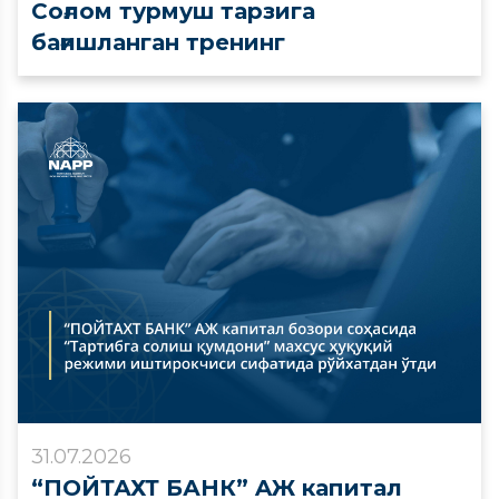
Соғлом турмуш тарзига
бағишланган тренинг
31.07.2026
“ПОЙТАХТ БАНК” AЖ капитал