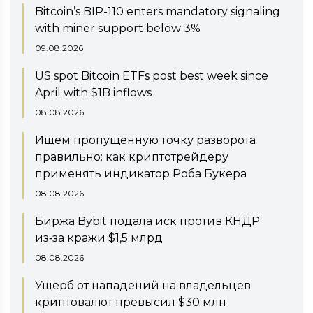
Bitcoin’s BIP-110 enters mandatory signaling
with miner support below 3%
09.08.2026
US spot Bitcoin ETFs post best week since
April with $1B inflows
08.08.2026
Ищем пропущенную точку разворота
правильно: как криптотрейдеру
применять индикатор Роба Букера
08.08.2026
Биржа Bybit подала иск против КНДР
из‑за кражи $1,5 млрд
08.08.2026
Ущерб от нападений на владельцев
криптовалют превысил $30 млн