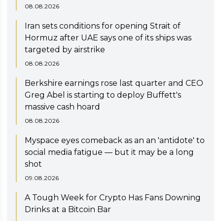
08.08.2026
Iran sets conditions for opening Strait of
Hormuz after UAE says one of its ships was
targeted by airstrike
08.08.2026
Berkshire earnings rose last quarter and CEO
Greg Abel is starting to deploy Buffett's
massive cash hoard
08.08.2026
Myspace eyes comeback as an an 'antidote' to
social media fatigue — but it may be a long
shot
09.08.2026
A Tough Week for Crypto Has Fans Downing
Drinks at a Bitcoin Bar