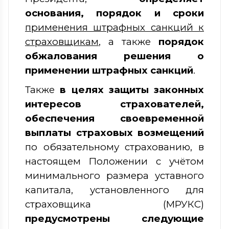
основания, порядок и
сроки
применения штрафных санкций к
страховщикам
, а также
порядок
обжалования решения
о
применении штрафных санкций
.
Также
в целях защиты законных
интересов страхователей,
обеспечения своевременной
выплаты страховых возмещений
по обязательному страхованию, в
настоящем Положении с учётом
минимального размера уставного
капитала, установленного для
страховщика (МРУКС)
предусмотрены следующие