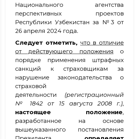
Национального агентства
перспективных проектов
Республики Узбекистан за №3 от
26 апреля 2024 года.
Следует отметить,
что в отличие
от действующего положения
о
порядке применения штрафных
санкций к страховщикам за
нарушение законодательства о
страховой
деятельности
(
регистрационн
ый
№ 1842 от 15 августа 2008 г.)
,
настоящее положение
,
разработанное на основе
вышеуказанного постановления
Президента,
определяет