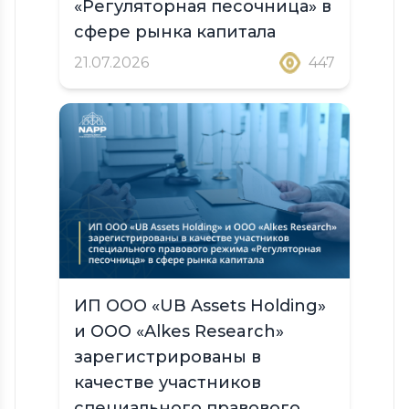
«Регуляторная песочница» в
сфере рынка капитала
21.07.2026
447
ИП OOO «UB Assets Holding»
и ООО «Alkes Research»
зарегистрированы в
качестве участников
специального правового