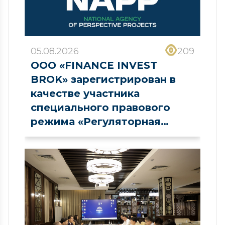
05.08.2026
209
ООО «FINANCE INVEST
BROK» зарегистрирован в
качестве участника
специального правового
режима «Регуляторная
песочница» в сфере рынка
капитала