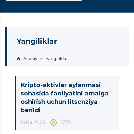
Yangiliklar
Asosiy
Yangiliklar
Kripto-aktivlar aylanmasi
sohasida faoliyatini amalga
oshirish uchun litsenziya
berildi
16.04.2025
4775