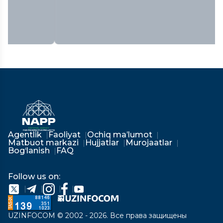
Agentlik
Faoliyat
Ochiq ma’lumot
Matbuot markazi
Hujjatlar
Murojaatlar
Bog‘lanish
FAQ
Follow us on:
UZINFOCOM © 2002 - 2026. Все права защищены