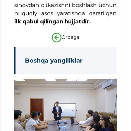
sinovdan o‘tkazishni boshlash uchun
huquqiy asos yaratishga qaratilgan
ilk qabul qilingan hujjatdir.
Orqaga
Boshqa yangiliklar