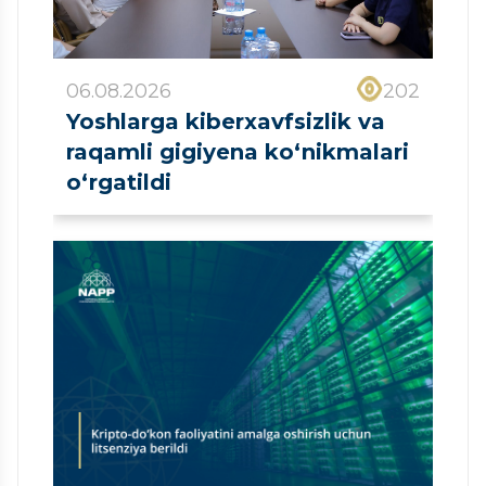
06.08.2026
202
Yoshlarga kiberxavfsizlik va
raqamli gigiyena ko‘nikmalari
o‘rgatildi