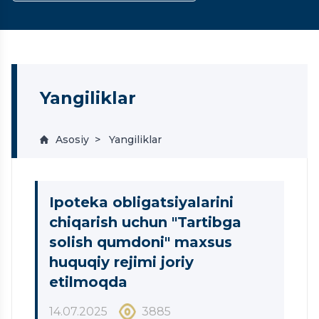
Yangiliklar
Asosiy
Yangiliklar
Ipoteka obligatsiyalarini
chiqarish uchun "Tartibga
solish qumdoni" maxsus
huquqiy rejimi joriy
etilmoqda
14.07.2025
3885