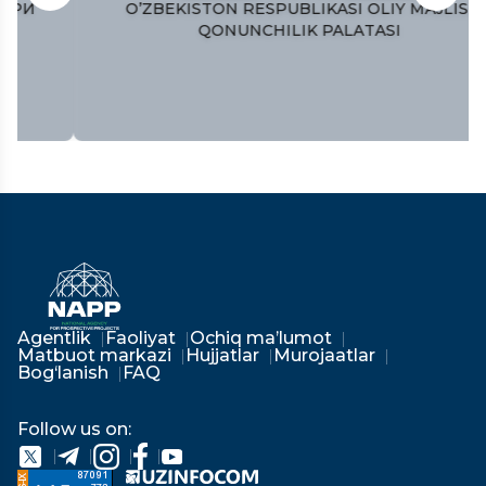
O’ZBEKISTON RESPUBLIKASI OLIY MAJLISI
QONUNCHILIK PALATASI
Agentlik
Faoliyat
Ochiq ma’lumot
Matbuot markazi
Hujjatlar
Murojaatlar
Bog‘lanish
FAQ
Follow us on: