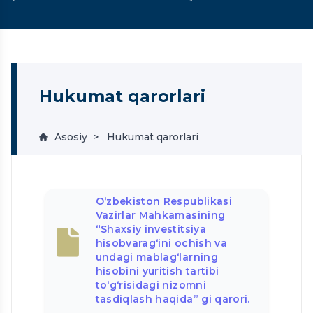
Hukumat qarorlari
Asosiy
Hukumat qarorlari
O‘zbekiston Respublikasi
Vazirlar Mahkamasining
“Shaxsiy investitsiya
hisobvarag‘ini ochish va
undagi mablag‘larning
hisobini yuritish tartibi
to‘g‘risidagi nizomni
tasdiqlash haqida” gi qarori.