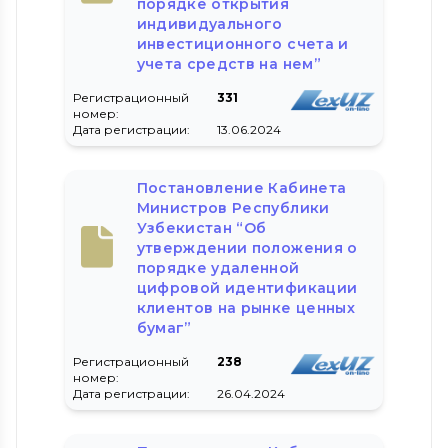
порядке открытия
индивидуального
инвестиционного счета и
учета средств на нем”
Регистрационный
331
номер:
Дата регистрации:
13.06.2024
Постановление Кабинета
Министров Республики
Узбекистан “Об
утверждении положения о
порядке удаленной
цифровой идентификации
клиентов на рынке ценных
бумаг”
Регистрационный
238
номер:
Дата регистрации:
26.04.2024