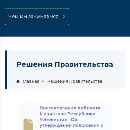
Чем мы занимаемся
Решения Правительства
Главная
Решения Правительства
Постановление Кабинета
Министров Республики
Узбекистан “Об
утверждении положения о