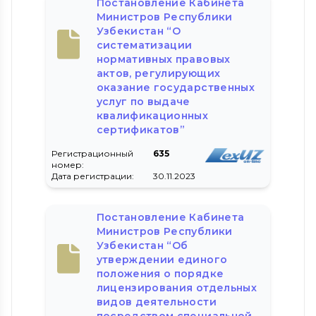
Постановление Кабинета
Министров Республики
Узбекистан “О
систематизации
нормативных правовых
актов, регулирующих
оказание государственных
услуг по выдаче
квалификационных
сертификатов”
Регистрационный
635
номер:
Дата регистрации:
30.11.2023
Постановление Кабинета
Министров Республики
Узбекистан “Об
утверждении единого
положения о порядке
лицензирования отдельных
видов деятельности
посредством специальной