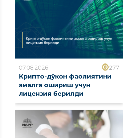
07.08.2026
277
Крипто-дўкон фаолиятини
амалга ошириш учун
лицензия берилди