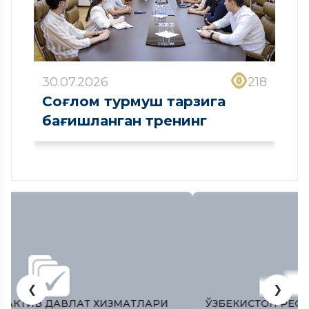
30.07.2026
218
Соғлом турмуш тарзига
бағишланган тренинг
❮
❯
ЎЗБЕКИСТОН РЕСПУБЛИКAСИ ОЛИЙ МAЖЛИСИ