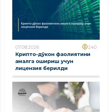
07.08.2026
240
Крипто-дўкон фаолиятини
амалга ошириш учун
лицензия берилди