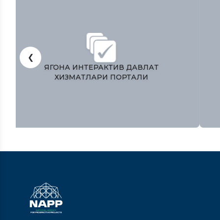
❮
ЎЗБЕКИСТОН РЕСПУБЛИКАСИ
ПРЕЗИДЕНТИ МАТБУОТ ХИЗМАТИ