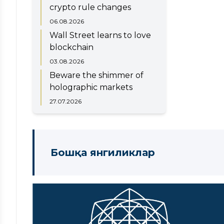
crypto rule changes
06.08.2026
Wall Street learns to love
blockchain
03.08.2026
Beware the shimmer of
holographic markets
27.07.2026
Бошқа янгиликлар