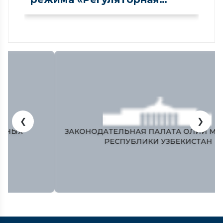
песочница» в сфере рынка
капитала
❮
❯
ЗАКОНОДАТЕЛЬНАЯ ПАЛАТА ОЛИЙ МАЖЛИСА
РЕСПУБЛИКИ УЗБЕКИСТАН