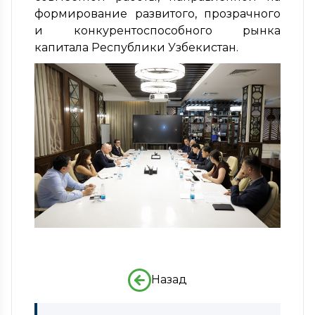
формирование развитого, прозрачного
и конкурентоспособного рынка
капитала Республики Узбекистан.
Назад