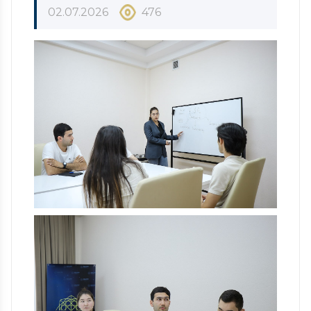
02.07.2026
476