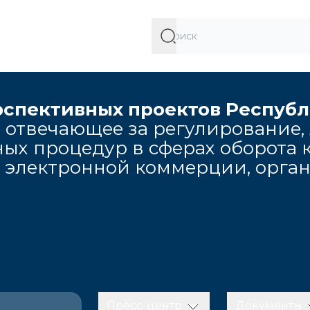
рспективных проектов Респуб
 отвечающее за регулирование,
ых процедур в сферах оборота к
, электронной коммерции, орга
Пресс-центр
Документы