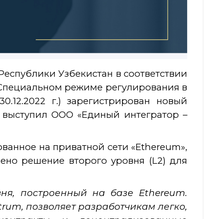
еспублики Узбекистан в соответствии
 Специальном режиме регулирования в
0.12.2022 г.) зарегистрирован новый
а выступил ООО «Единый интегратор –
ованное на приватной сети «Ethereum»,
ено решение второго уровня (L2) для
вня, построенный на базе Ethereum.
itrum
,
позволяет разработчикам легко,