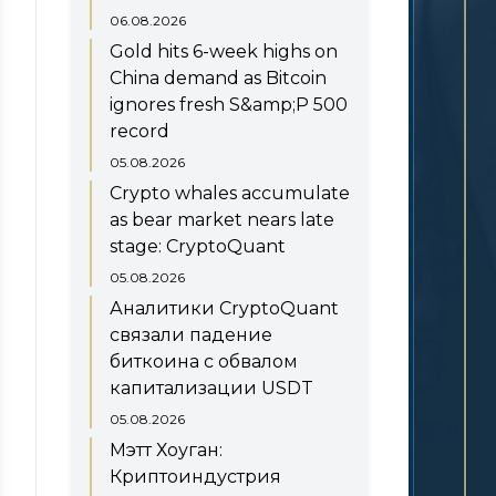
06.08.2026
Gold hits 6-week highs on
China demand as Bitcoin
ignores fresh S&amp;P 500
record
05.08.2026
Crypto whales accumulate
as bear market nears late
stage: CryptoQuant
05.08.2026
Аналитики CryptoQuant
связали падение
биткоина с обвалом
капитализации USDT
05.08.2026
Мэтт Хоуган:
Криптоиндустрия