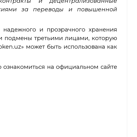
контракты и децентрализованные
сиями за переводы и повышенной
 надежного и прозрачного хранения
 и подмены третьими лицами, которую
oken.uz» может быть использована как
о ознакомиться на официальном сайте