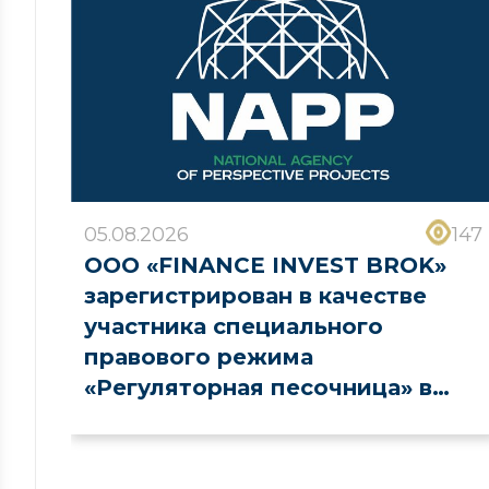
05.08.2026
147
ООО «FINANCE INVEST BROK»
зарегистрирован в качестве
участника специального
правового режима
«Регуляторная песочница» в
сфере рынка капитала