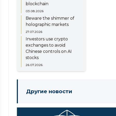
blockchain
03.08.2026
Beware the shimmer of
holographic markets
27.07.2026
Investors use crypto
exchanges to avoid
Chinese controls on AI
stocks
26.07.2026
Другие новости