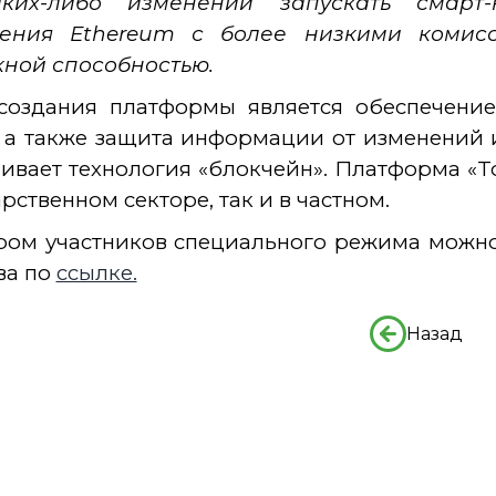
ких-либо изменений запускать смарт-
ения Ethereum с более низкими комис
ной способностью.
создания платформы является обеспечение
 а также защита информации от изменений
ивает технология «блокчейн». Платформа «T
арственном секторе, так и в частном.
ром участников специального режима можн
ва по
ссылке.
Назад