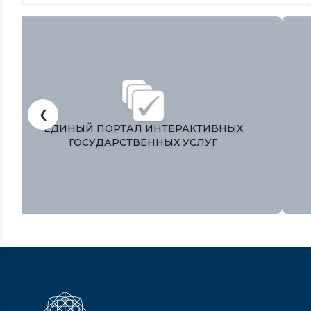
❮
ЎЗБЕКИСТОН РЕСПУБЛИКАСИ
ПРЕЗИДЕНТИ МАТБУОТ ХИЗМАТИ