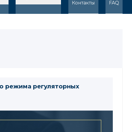
Контакты
FAQ
го режима регуляторных