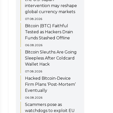
intervention may reshape
global currency markets
07.08.2026
Bitcoin (BTC) Faithful
Tested as Hackers Drain
Funds Stashed Offline
06.08.2026
Bitcoin Sleuths Are Going
Sleepless After Coldcard
Wallet Hack
07.08.2026
Hacked Bitcoin-Device
Firm Plans ‘Post-Mortem’
Eventually
06.08.2026
Scammers pose as
watchdogs to exploit EU