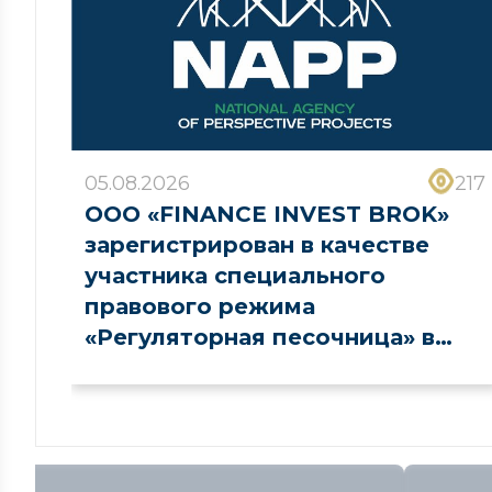
05.08.2026
217
ООО «FINANCE INVEST BROK»
зарегистрирован в качестве
участника специального
правового режима
«Регуляторная песочница» в
сфере рынка капитала