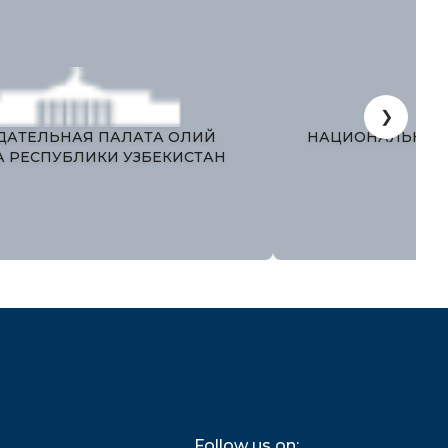
❯
ЗАКОНОДАТЕЛЬНАЯ ПАЛАТА ОЛИЙ
НАЦИОНА
АЖЛИСА РЕСПУБЛИКИ УЗБЕКИСТАН
Follow us on: