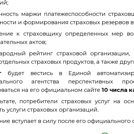
ий;
очность маржи платежеспособности страхов
ности и формирования страховых резервов в 
ение к страховщику определенных мер во
ательных актов;
ародный рейтинг страховой организации, 
 отдельных страховых продуктов, а также дру
г
будет вестись в Единой автоматизир
ального агентства перспективных пр
ваться на его официальном сайте
10 числа 
ьтате, потребители страховых услуг на ос
ь услуги страховых организаций.
ие вступает в силу после его официального 