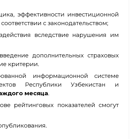
щика, эффективности инвестиционной
соответствии с законодательством;
здействия вследствие нарушения им
введение дополнительных страховых
гие критерии.
ованной информационной системе
оектов Республики Узбекистан и
каждого месяца
.
нове рейтинговых показателей смогут
опубликования.