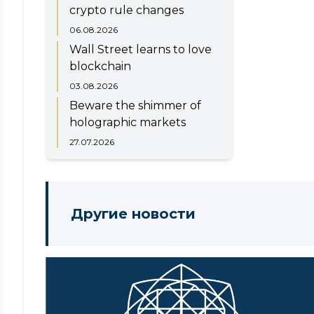
crypto rule changes
06.08.2026
Wall Street learns to love
blockchain
03.08.2026
Beware the shimmer of
holographic markets
27.07.2026
Другие новости