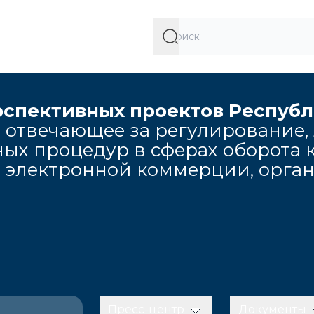
рспективных проектов Респуб
 отвечающее за регулирование,
ых процедур в сферах оборота к
, электронной коммерции, орга
Пресс-центр
Документы