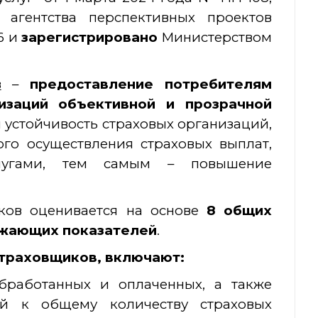
агентства перспективных проектов
6 и
зарегистрировано
Министерством
в
–
предоставление потребителям
изаций объективной и прозрачной
 устойчивость страховых организаций,
го осуществления страховых выплат,
слугами, тем самым – повышение
ков оценивается на основе
8 общих
жающих показателей
.
страховщиков, включают:
обработанных и оплаченных, а также
ий к общему количеству страховых