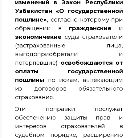
изменений в Закон Республики
Узбекистан «О государственной
пошлине»,
согласно которому
при
обращении в
гражданские
и
экономичекие
суды страхователи
(застрахованные лица,
выгодоприобретали и
потерпевшие)
освобождаются от
оплаты государственной
пошлины
по искам, вытекающим
из договоров обязательного
страхования.
Эти поправки послужат
обеспечению защиты прав и
интересов страхователей в
судебном порядке, расширению