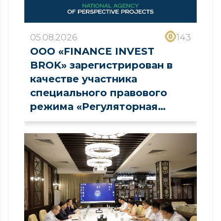
05.08.2026
143
ООО «FINANCE INVEST
BROK» зарегистрирован в
качестве участника
специального правового
режима «Регуляторная
песочница» в сфере рынка
капитала