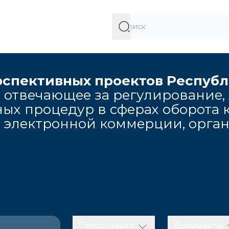
рспективных проектов Респуб
 отвечающее за регулирование,
ых процедур в сферах оборота к
, электронной коммерции, орга
Пресс-центр
Документы