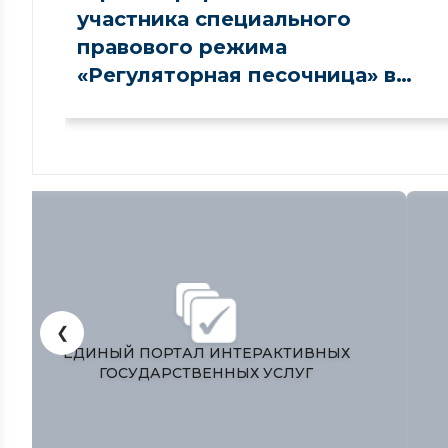
участника специального
правового режима
«Регуляторная песочница» в
сфере рынка капитала
❮
ЎЗБЕКИСТОН РЕСПУБЛИКАСИ
ПРЕЗИДЕНТИ МАТБУОТ ХИЗМАТИ