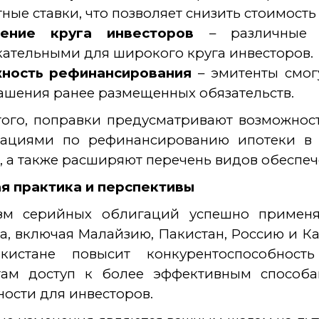
ные ставки, что позволяет снизить стоимость
ение круга инвесторов
– различные 
ательными для широкого круга инвесторов.
ность рефинансирования
– эмитенты смог
ашения ранее размещенных обязательств.
того, поправки предусматривают возможнос
зациями по рефинансированию ипотеки в
, а также расширяют перечень видов обеспеч
я практика и перспективы
зм серийных облигаций успешно применя
а, включая Малайзию, Пакистан, Россию и Ка
кистане повысит конкурентоспособност
там доступ к более эффективным способа
ости для инвесторов.