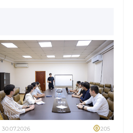
30.07.2026
205