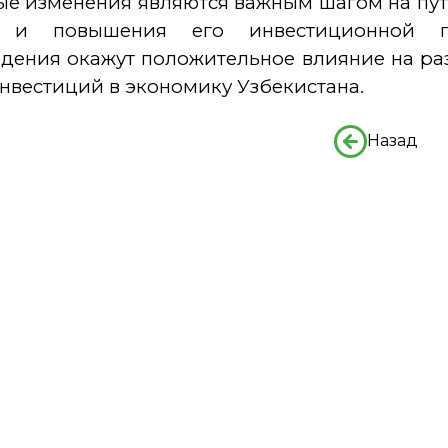
е изменения являются важным шагом на пу
 и повышения его инвестиционной при
дения окажут положительное влияние на ра
нвестиций в экономику Узбекистана.
Назад