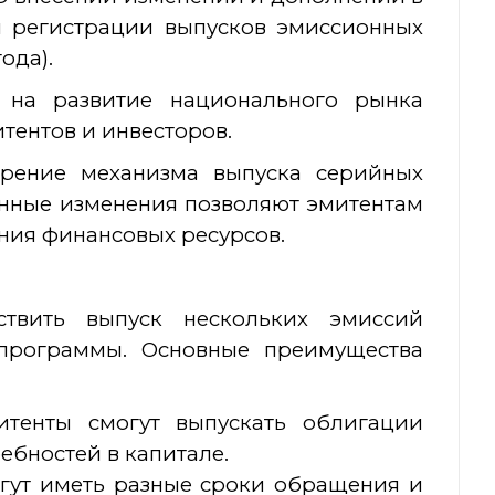
й регистрации выпусков эмиссионных
ода).
 на развитие национального рынка
тентов и инвесторов.
рение механизма выпуска серийных
нные изменения позволяют эмитентам
ния финансовых ресурсов.
твить выпуск нескольких эмиссий
программы. Основные преимущества
тенты смогут выпускать облигации
ебностей в капитале.
гут иметь разные сроки обращения и