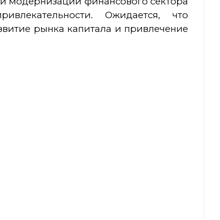
ти модернизации финансового сектора
влекательности. Ожидается, что
звитие рынка капитала и привлечение