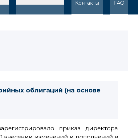
Контакты
FAQ
рийных облигаций (на основе
арегистрировало приказ директора
О внесении изменений и дополнений в