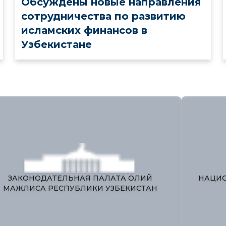
Обсуждены новые направления
сотрудничества по развитию
исламских финансов в
Узбекистане
ЕДИНЫЙ ПОРТАЛ ИНТЕРАКТИВНЫХ
ГОСУДАРСТВЕННЫХ УСЛУГ
М