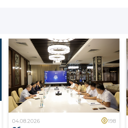
04.08.2026
198