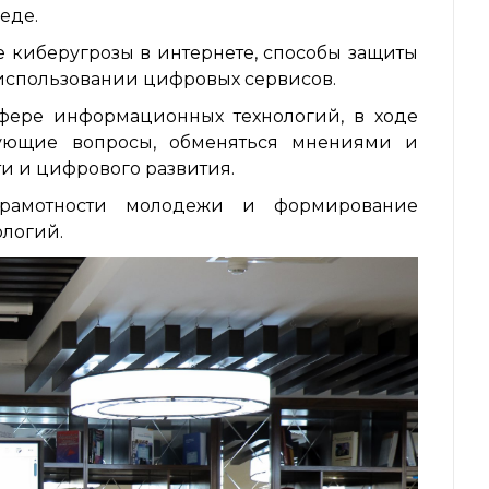
еде.
 киберугрозы в интернете, способы защиты
 использовании цифровых сервисов.
сфере информационных технологий, в ходе
сующие вопросы, обменяться мнениями и
и и цифрового развития.
рамотности молодежи и формирование
ологий.