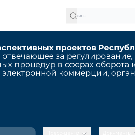
рспективных проектов Респуб
 отвечающее за регулирование,
ых процедур в сферах оборота к
, электронной коммерции, орга
Пресс-центр
Документы