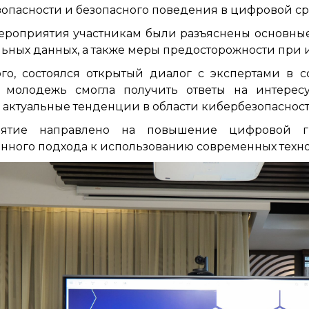
опасности и безопасного поведения в цифровой ср
ероприятия участникам были разъяснены основные
ьных данных, а также меры предосторожности при
го, состоялся открытый диалог с экспертами в 
о молодежь смогла получить ответы на интере
 актуальные тенденции в области кибербезопасност
иятие направлено на повышение цифровой г
енного подхода к использованию современных техн