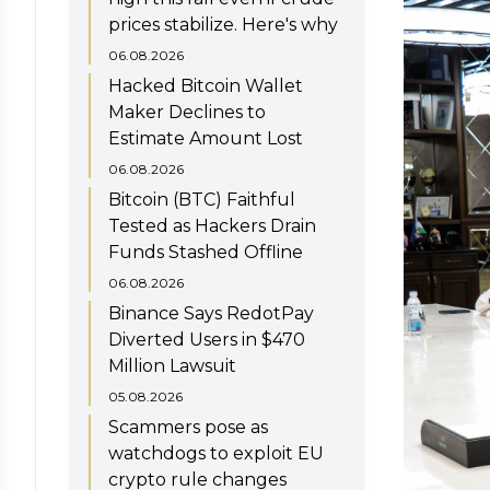
prices stabilize. Here's why
06.08.2026
Hacked Bitcoin Wallet
Maker Declines to
Estimate Amount Lost
06.08.2026
Bitcoin (BTC) Faithful
Tested as Hackers Drain
Funds Stashed Offline
06.08.2026
Binance Says RedotPay
Diverted Users in $470
Million Lawsuit
05.08.2026
Scammers pose as
watchdogs to exploit EU
crypto rule changes