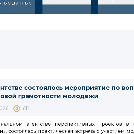
ытые данные
ентстве состоялось мероприятие по во
овой грамотности молодежи
2026
611
нальном агентстве перспективных проектов в
», состоялась практическая встреча с участием м