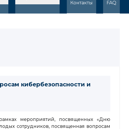
Контакты
FAQ
просам кибербезопасности и
 рамках мероприятий, посвященных «Дню
олодых сотрудников, посвященная вопросам