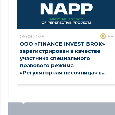
05.08.2026
198
ООО «FINANCE INVEST BROK»
зарегистрирован в качестве
участника специального
правового режима
«Регуляторная песочница» в
сфере рынка капитала