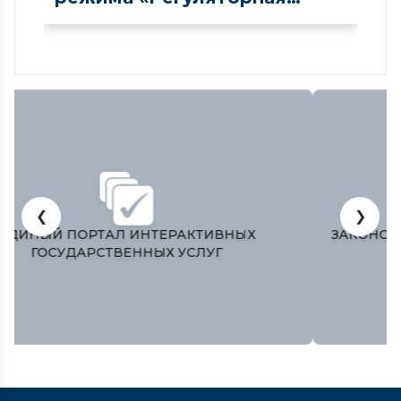
песочница» в сфере рынка
капитала
❮
❯
ЗАКОНОДАТЕЛЬНАЯ ПАЛАТА ОЛИЙ МАЖЛИСА
РЕСПУБЛИКИ УЗБЕКИСТАН