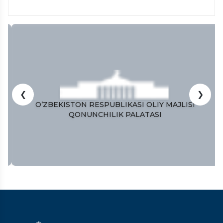
❮
❯
O’ZBEKISTON RESPUBLIKASI OLIY MAJLISI
QONUNCHILIK PALATASI