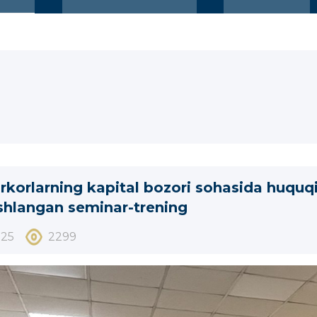
rkorlarning kapital bozori sohasida huquqi
shlangan seminar-trening
025
2299