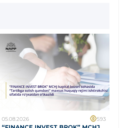
05.08.2026
593
“FINANCE INVEST BROK” MCHJ