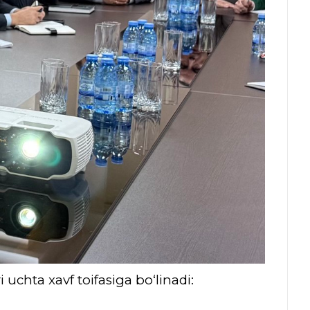
i uchta xavf toifasiga bo‘linadi: