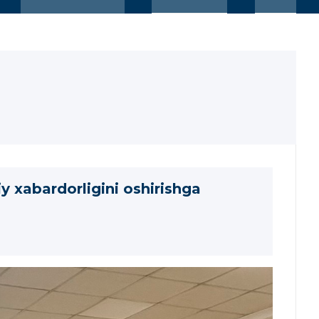
y xabardorligini oshirishga