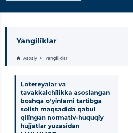
Yangiliklar
Asosiy
Yangiliklar
Lotereyalar va
tavakkalchilikka asoslangan
boshqa o‘yinlarni tartibga
solish maqsadida qabul
qilingan normativ-huquqiy
hujjatlar yuzasidan