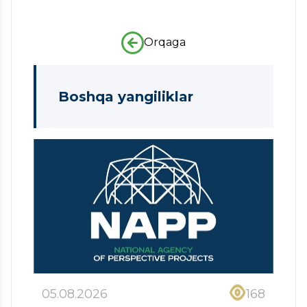
Orqaga
Boshqa yangiliklar
05.08.2026
168