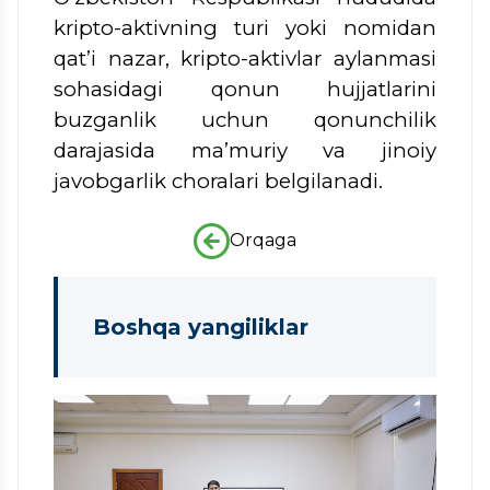
kripto-aktivning turi yoki nomidan
qat’i nazar, kripto-aktivlar aylanmasi
sohasidagi qonun hujjatlarini
buzganlik uchun qonunchilik
darajasida ma’muriy va jinoiy
javobgarlik choralari belgilanadi.
Orqaga
Boshqa yangiliklar