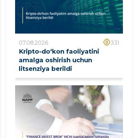
07.08.2026
331
Kripto-do‘kon faoliyatini
amalga oshirish uchun
litsenziya berildi