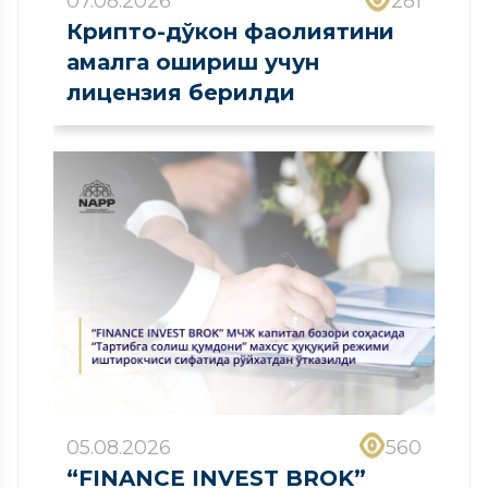
07.08.2026
281
Крипто-дўкон фаолиятини
амалга ошириш учун
лицензия берилди
05.08.2026
560
“FINANCE INVEST BROK”