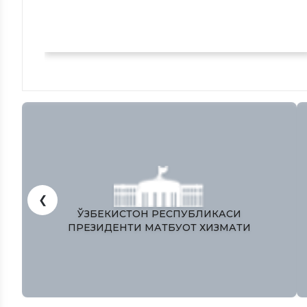
❮
ЎЗБЕКИСТОН РЕСПУБЛИКАСИ
ПРЕЗИДЕНТИ МАТБУОТ ХИЗМАТИ