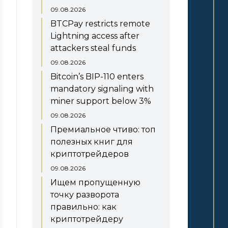
09.08.2026
BTCPay restricts remote
Lightning access after
attackers steal funds
09.08.2026
Bitcoin’s BIP-110 enters
mandatory signaling with
miner support below 3%
09.08.2026
Премиальное чтиво: топ
полезных книг для
криптотрейдеров
09.08.2026
Ищем пропущенную
точку разворота
правильно: как
криптотрейдеру