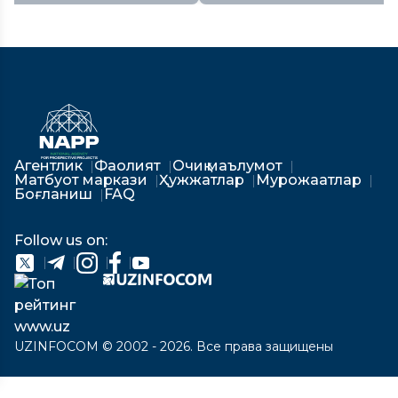
Агентлик
Фаолият
Очиқ маълумот
Матбуот маркази
Ҳужжатлар
Мурожаатлар
Боғланиш
FAQ
Follow us on:
UZINFOCOM © 2002 - 2026. Все права защищены