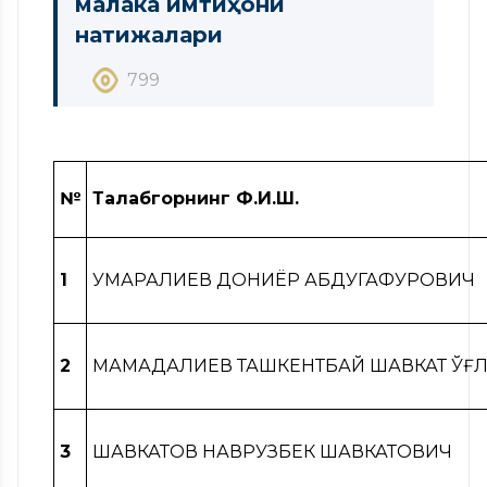
малака имтиҳони
натижалари
799
№
Талабгорнинг Ф.И.Ш.
1
УМАРАЛИЕВ ДОНИЁР АБДУГАФУРОВИЧ
2
МАМАДАЛИЕВ ТАШКЕНТБАЙ ШАВКАТ ЎҒ
3
ШАВКАТОВ НАВРУЗБЕК ШАВКАТОВИЧ