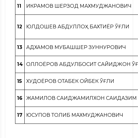
11
ИКРАМОВ ШЕРЗОД МАХМУДЖАНОВИЧ
12
ЮЛДОШЕВ АБДУЛЛОҲ БАХТИЁР ЎҒЛИ
13
АДХАМОВ МУБАШШЕР ЗУННУРОВИЧ
14
ОЛЛОЁРОВ АБДУЛБОСИТ САЙИДЖОН Ў
15
ХУДОЁРОВ ОТАБЕК ОЙБЕК ЎҒЛИ
16
ЖАМИЛОВ САИДЖАМИЛХОН САИДАЗИМ 
17
ЮСУПОВ ТОЛИБ МАХМУДЖАНОВИЧ