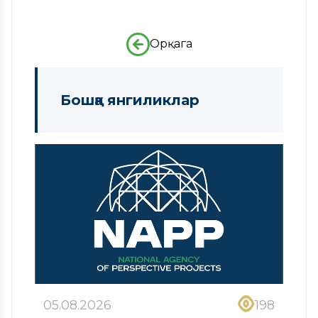
Орқага
Бошқа янгиликлар
05.08.2026
198