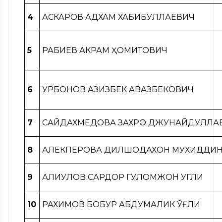
4
АСКАРОВ АДХАМ ХАБИБУЛЛАЕВИЧ
5
РАБИЕВ АКРАМ ҲОМИТОВИЧ
6
ҚУРБОНОВ АЗИЗБЕК АВАЗБЕКОВИЧ
7
САЙДАХМЕДОВА ЗАХРО ДЖУНАЙДУЛЛА
8
АЛЕКПЕРОВА ДИЛШОДАХОН МУХИДДИН 
9
АЛИҚУЛОВ САРДОР ГУЛОМЖОН УГЛИ
10
РАХИМОВ БОБУР АБДУМАЛИК ЎҒЛИ