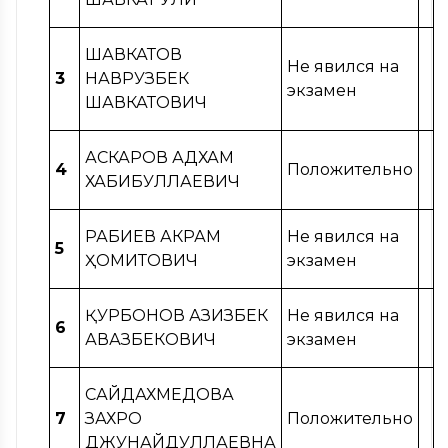
ШАВКАТОВ
Не явился на
3
НАВРУЗБЕК
экзамен
ШАВКАТОВИЧ
АСКАРОВ АДХАМ
4
Положительно
ХАБИБУЛЛАЕВИЧ
РАБИЕВ АКРАМ
Не явился на
5
ҲОМИТОВИЧ
экзамен
ҚУРБОНОВ АЗИЗБЕК
Не явился на
6
АВАЗБЕКОВИЧ
экзамен
САЙДАХМЕДОВА
7
ЗАХРО
Положительно
ДЖУНАЙДУЛЛАЕВНА