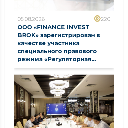
05.08.2026
220
ООО «FINANCE INVEST
BROK» зарегистрирован в
качестве участника
специального правового
режима «Регуляторная
песочница» в сфере рынка
капитала