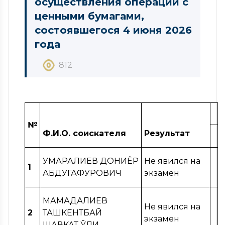
осуществления операций с
ценными бумагами,
состоявшегося 4 июня 2026
года
812
№
Ф.И.О. соискателя
Результат
УМАРАЛИЕВ ДОНИЁР
Не явился на
1
АБДУГАФУРОВИЧ
экзамен
МАМАДАЛИЕВ
Не явился на
2
ТАШКЕНТБАЙ
экзамен
ШАВКАТ ЎҒЛИ