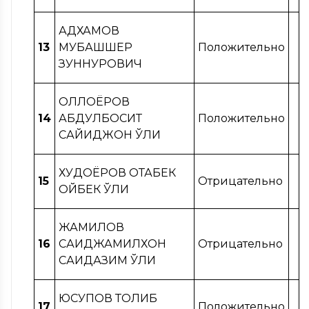
АДХАМОВ
13
МУБАШШЕР
Положительно
ЗУННУРОВИЧ
ОЛЛОЁРОВ
14
АБДУЛБОСИТ
Положительно
САЙИДЖОН ЎҒЛИ
ХУДОЁРОВ ОТАБЕК
15
Отрицательно
ОЙБЕК ЎҒЛИ
ЖАМИЛОВ
16
САИДЖАМИЛХОН
Отрицательно
САИДАЗИМ ЎҒЛИ
ЮСУПОВ ТОЛИБ
17
Положительно