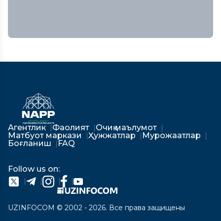
Агентлик
Фаолият
Очиқ маълумот
Матбуот маркази
Ҳужжатлар
Мурожаатлар
Боғланиш
FAQ
Follow us on:
UZINFOCOM © 2002 - 2026. Все права защищены