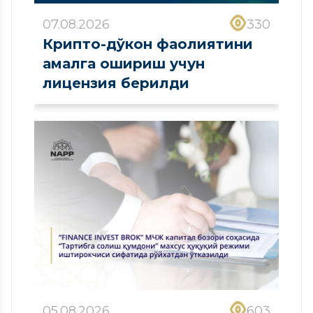
07.08.2026
330
Крипто-дўкон фаолиятини
амалга ошириш учун
лицензия берилди
05.08.2026
603