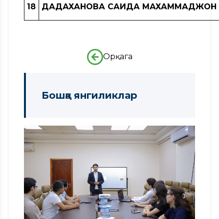
18
ДАДАХАНОВА САИДА МАХАММАДЖОН 
Орқага
Бошқа янгиликлар