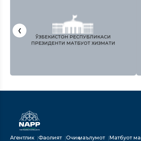
❮
ЎЗБЕКИСТОН РЕСПУБЛИКАСИ
ПРЕЗИДЕНТИ МАТБУОТ ХИЗМАТИ
Агентлик
Фаолият
Очиқ маълумот
Матбуот м