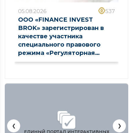
05.08.2026
537
ООО «FINANCE INVEST
BROK» зарегистрирован в
качестве участника
специального правового
режима «Регуляторная
песочница» в сфере рынка
капитала
❮
❯
ЫХ
ЗАКОНОДАТЕЛЬНАЯ ПАЛАТА ОЛИЙ МАЖЛ