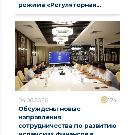
режима «Регуляторная
песочница» в сфере рынка
капитала
04.08.2026
174
Обсуждены новые
направления
сотрудничества по развитию
исламских финансов в