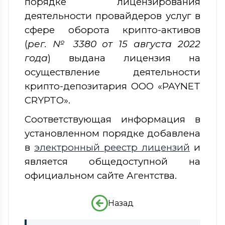
порядке лицензирования
деятельности провайдеров услуг в
сфере оборота крипто-активов
(
рег. № 3380 от 15 августа 2022
года
)
выдана лицензия на
осуществление деятельности
крипто-депозитария ООО «PAYNET
CRYPTO».
Соответствующая информация в
установленном порядке добавлена
в
электронный реестр лицензий
и
является общедоступной на
официальном сайте Агентства.
Назад