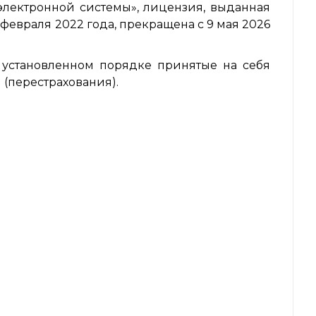
электронной системы», лицензия, выданная
евраля 2022 года, прекращена с 9 мая 2026
установленном порядке принятые на себя
 (перестрахования).