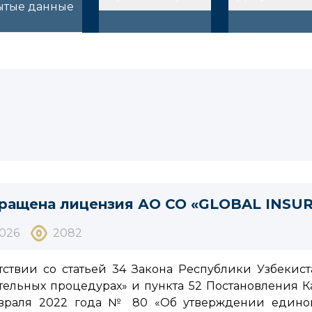
ытые данные
ращена лицензия АО СО «GLOBAL INSU
2026
2082
тствии со статьей 34 Закона Республики Узбеки
ельных процедурах» и пункта 52 Постановления 
евраля 2022 года № 80 «Об утверждении едино