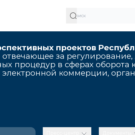
рспективных проектов Респуб
 отвечающее за регулирование,
ых процедур в сферах оборота к
, электронной коммерции, орга
Пресс-центр
Документы