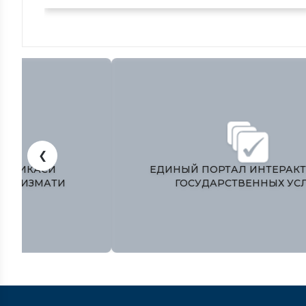
❮
ЎЗБЕКИСТОН РЕСПУБЛИКАСИ
ПРЕЗИДЕНТИ МАТБУОТ ХИЗМАТИ