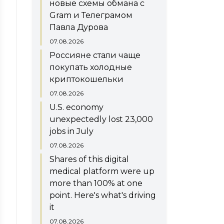
новые схемы обмана с
Gram и Телеграмом
Павла Дурова
07.08.2026
Россияне стали чаще
покупать холодные
криптокошельки
07.08.2026
U.S. economy
unexpectedly lost 23,000
jobs in July
07.08.2026
Shares of this digital
medical platform were up
more than 100% at one
point. Here's what's driving
it
07.08.2026