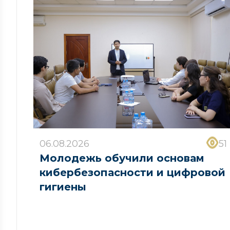
06.08.2026
51
Молодежь обучили основам
кибербезопасности и цифровой
гигиены