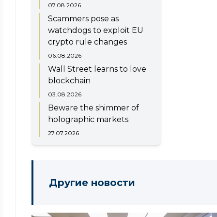
07.08.2026
Scammers pose as
watchdogs to exploit EU
crypto rule changes
06.08.2026
Wall Street learns to love
blockchain
03.08.2026
Beware the shimmer of
holographic markets
27.07.2026
Другие новости