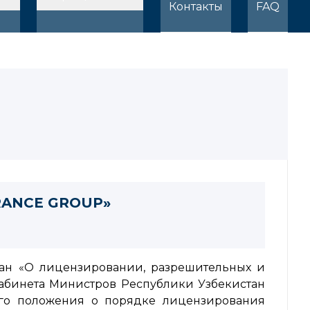
Контакты
FAQ
RANCE GROUP»
стан «О лицензировании, разрешительных и
Кабинета Министров Республики Узбекистан
го положения о порядке лицензирования