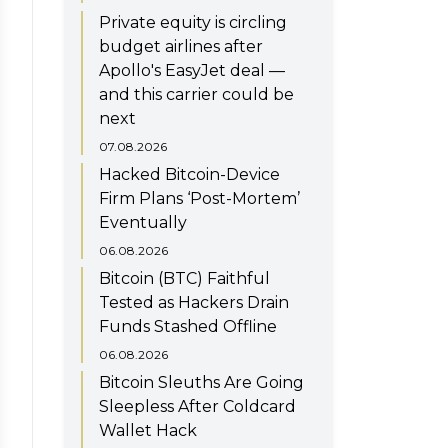
Private equity is circling
budget airlines after
Apollo's EasyJet deal —
and this carrier could be
next
07.08.2026
Hacked Bitcoin-Device
Firm Plans ‘Post-Mortem’
Eventually
06.08.2026
Bitcoin (BTC) Faithful
Tested as Hackers Drain
Funds Stashed Offline
06.08.2026
Bitcoin Sleuths Are Going
Sleepless After Coldcard
Wallet Hack