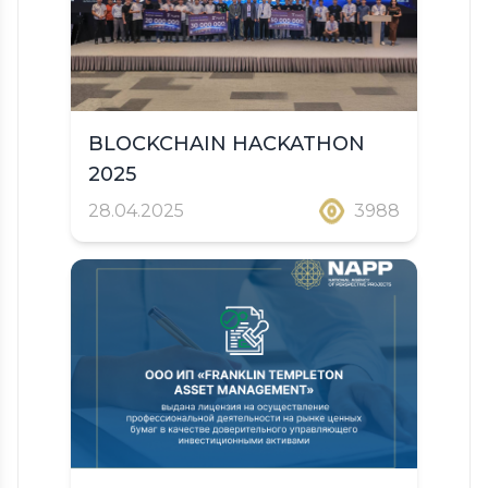
BLOCKCHAIN HACKATHON
2025
28.04.2025
3988