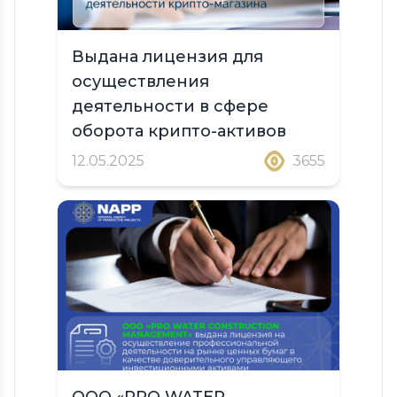
Выдана лицензия для
осуществления
деятельности в сфере
оборота крипто-активов
12.05.2025
3655
ООО «PRO WATER